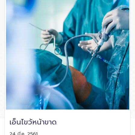
เอ็นไขว้หน้าขาด
24 มี.ค. 2561