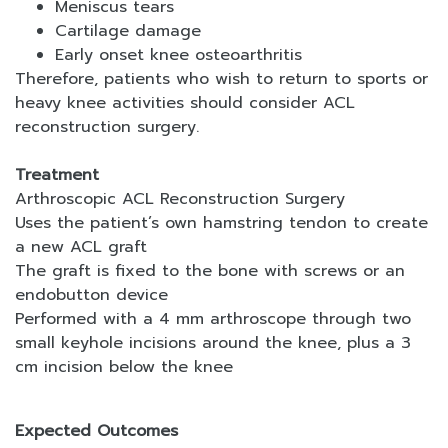
Meniscus tears
Cartilage damage
Early onset knee osteoarthritis
Therefore, patients who wish to return to sports or
heavy knee activities should consider ACL
reconstruction surgery.
Treatment
Arthroscopic ACL Reconstruction Surgery
Uses the patient’s own hamstring tendon to create
a new ACL graft
The graft is fixed to the bone with screws or an
endobutton device
Performed with a 4 mm arthroscope through two
small keyhole incisions around the knee, plus a 3
cm incision below the knee
Expected Outcomes