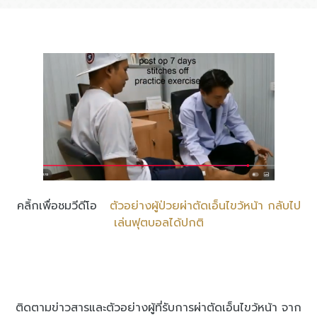
คลิ้กเพื่อชมวีดีโอ
ตัวอย่างผู้ป่วยผ่าตัดเอ็นไขว้หน้า กลับไป
เล่นฟุตบอลได้ปกติ
ติดตามข่าวสารและตัวอย่างผู้ที่รับการผ่าตัดเอ็นไขว้หน้า จาก