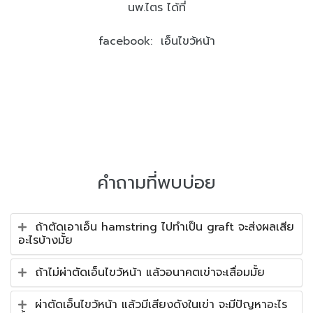
นพ.ไตร ได้ที่
facebook: เอ็นไขว้หน้า
คำถามที่พบบ่อย
ถ้าตัดเอาเอ็น hamstring ไปทำเป็น graft จะส่งผลเสีย
อะไรบ้างมั้ย
ถ้าไม่ผ่าตัดเอ็นไขว้หน้า แล้วอนาคตเข่าจะเสื่อมมั้ย
ผ่าตัดเอ็นไขว้หน้า แล้วมีเสียงดังในเข่า จะมีปัญหาอะไร