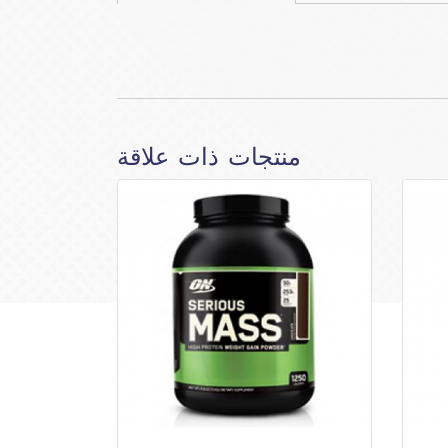
منتجات ذات علاقة