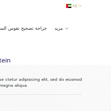
AE
مزيد
جراحة تصحيح تقوس السا
tein
e ctetur adipisicing elit, sed do eiusmod
 magna aliqua.