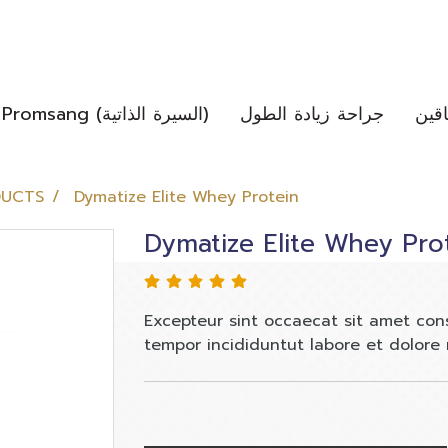
قين
جراحة زيادة الطول
Dr.Trai Promsang (السيرة الذاتية)
DUCTS
Dymatize Elite Whey Protein
Dymatize Elite Whey Pro
Excepteur sint occaecat sit amet cons
tempor incididuntut labore et dolore