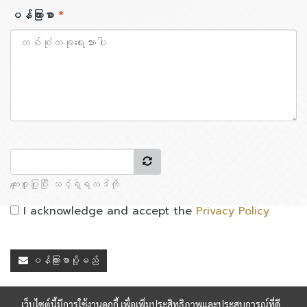
ပန်ကြားစာ
*
ကျေးဇူးပြုပြီး သင့်ရဲ့ရလဒ်ကို
I acknowledge and accept the
Privacy Policy
ပန်ကြားစာပို့မည်
เว็บไซต์นี้มีการใช้งานคุกกี้ เพื่อเพิ่มประสิทธิภาพและประสบการณ์ที่ดี