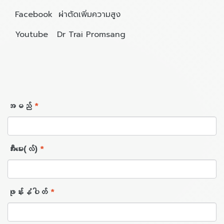
Facebook ผ่าตัดเพิ่มความสูง
Youtube Dr Trai Promsang
အမည်
*
အီးမေး(လ်)
*
ဖုန်းနံပါတ်
*