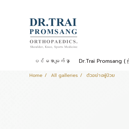
ပင်မစာမျက်နှာ
Dr.Trai Promsang (က
Home
All galleries
ตัวอย่างผู้ป่วย
ตัวอย่างผู้ป่วย